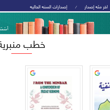
اخر مئه إصدار
إصدارات السنه الحاليه
/
خطب منبرية