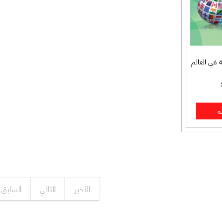
 في العالم
الأخير
التالي
السابق