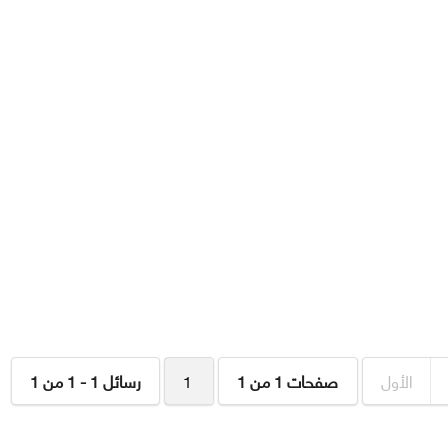
الأول
صفحات 1 من 1
1
رسائل 1 - 1 من 1