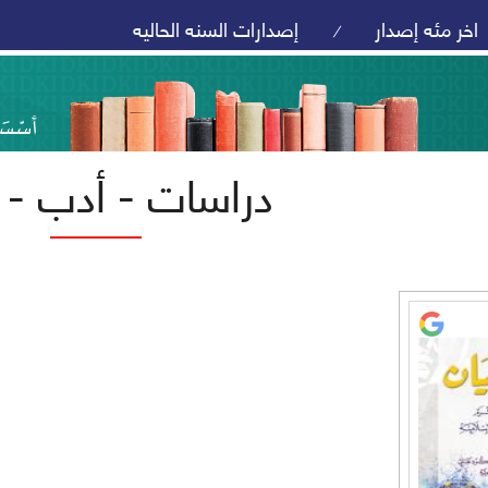
اخر مئه إصدار
إصدارات السنه الحاليه
/
دراسات - أدب - ت