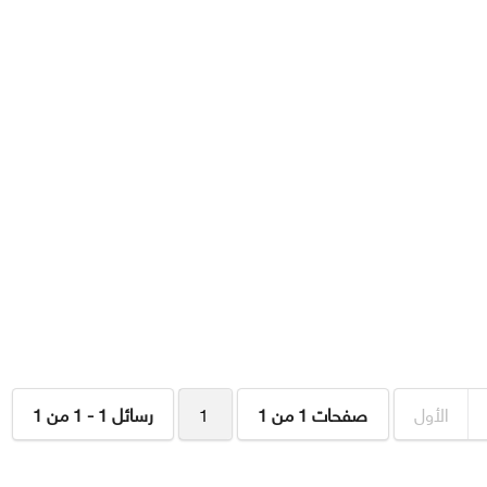
الأول
صفحات 1 من 1
1
رسائل 1 - 1 من 1