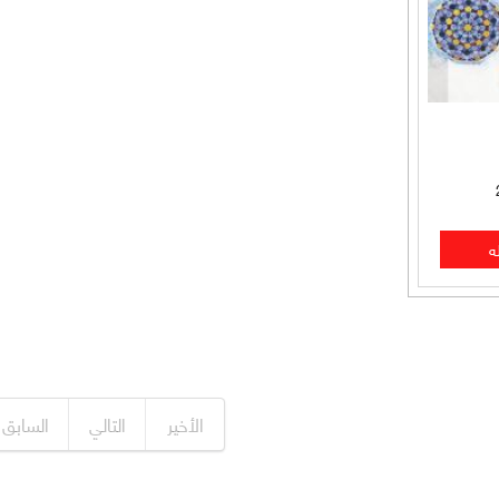
الأخير
التالي
السابق