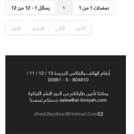
صفحات 1 من 1
1
رسائل 1 - 12 من 12
الأخير
التالي
السابق
الأول
أرقام الهاتف والفاكس الجديدة 13 / 12 / 11 /
804810 - 5 - 00961
يمكننا تأمين طلباتكم من الدور النشر اللبنانية
sales@al-ilmiyah.com خدمتكم تسعدنا
Jihad.baydoun@hotmail.com