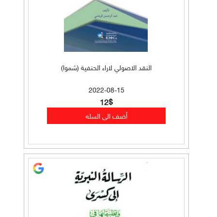
النقد الاصولي لاراء الحنفية (شموا)
2022-08-15
12$