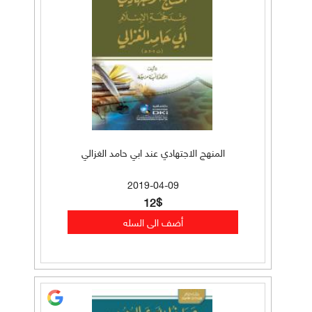
المنهج الاجتهادي عند ابي حامد الغزالي
2019-04-09
12$