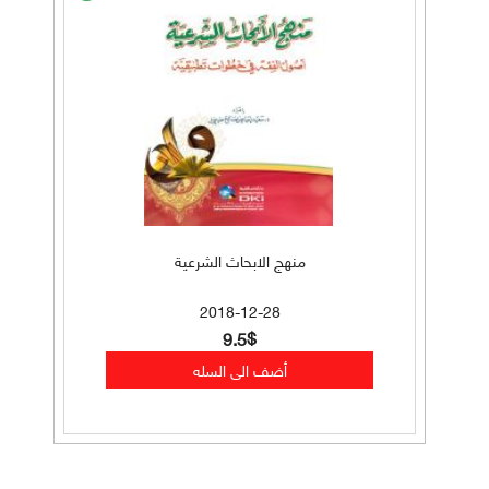
منهج الابحاث الشرعية
2018-12-28
9.5$