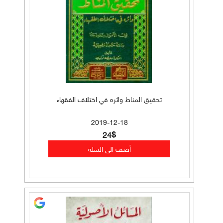
تحقيق المناط واثره في اختلاف الفقهاء
2019-12-18
24$