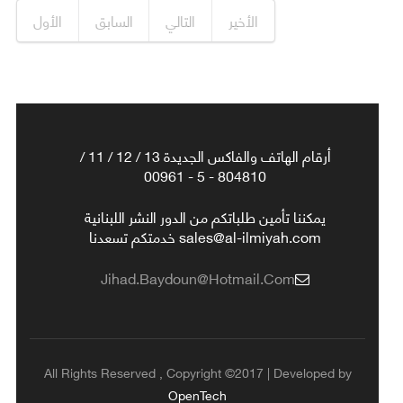
الأخير
التالي
السابق
الأول
أرقام الهاتف والفاكس الجديدة 13 / 12 / 11 /
804810 - 5 - 00961
يمكننا تأمين طلباتكم من الدور النشر اللبنانية
sales@al-ilmiyah.com خدمتكم تسعدنا
Jihad.baydoun@hotmail.com
All Rights Reserved , Copyright ©2017 | Developed by
OpenTech