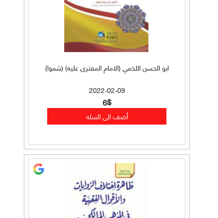
ابو الحسن اللخمي (الامام المفترى عليه) (شموا)
2022-02-09
6$