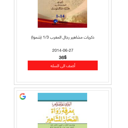
ذكريات مشاهير رجال المغرب 1/3 (شموا)
2014-06-27
36$