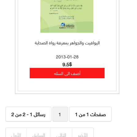
اليواقيت والجواهر بمعرفة رواة الصحابة
2013-01-28
9.5$
صفحات 1 من 1
1
رسائل 1 - 2 من 2
الأخير
التالي
السابق
الأول