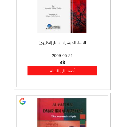
النساء المبشرات بالنار [انكليزي]
2009-05-21
4$