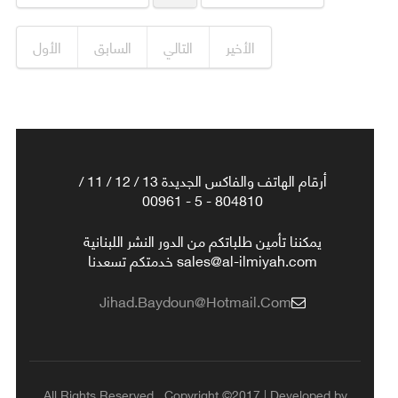
الأخير
التالي
السابق
الأول
أرقام الهاتف والفاكس الجديدة 13 / 12 / 11 /
804810 - 5 - 00961
يمكننا تأمين طلباتكم من الدور النشر اللبنانية
sales@al-ilmiyah.com خدمتكم تسعدنا
Jihad.baydoun@hotmail.com
All Rights Reserved , Copyright ©2017 | Developed by