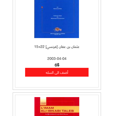
عثمان بن عفان [فرنسي] 22×15
2003-04-04
6$