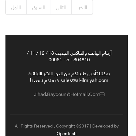
الأخير
التالي
السابق
الأول
أرقام الهاتف والفاكس الجديدة 13 / 12 / 11 /
804810 - 5 - 00961
يمكننا تأمين طلباتكم من الدور النشر اللبنانية
sales@al-ilmiyah.com خدمتكم تسعدنا
Jihad.baydoun@hotmail.com
All Rights Reserved , Copyright ©2017 | Developed by
OpenTech