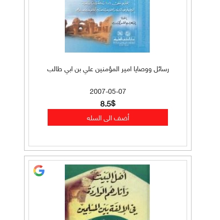
رسائل ووصايا امير المؤمنين علي بن ابي طالب
2007-05-07
8.5$