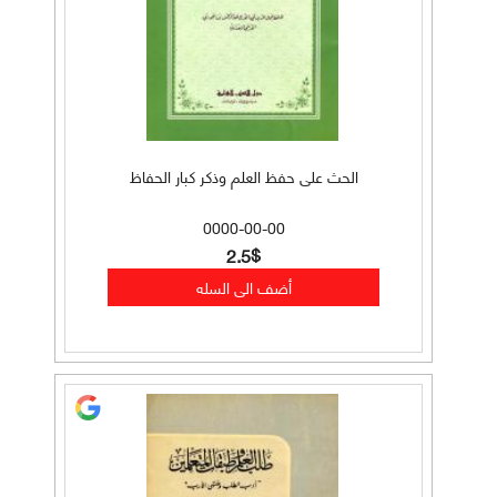
الحث على حفظ العلم وذكر كبار الحفاظ
0000-00-00
2.5$