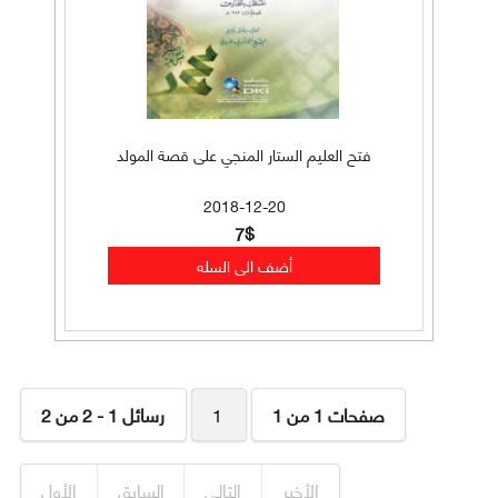
فتح العليم الستار المنجي على قصة المولد
2018-12-20
7$
صفحات 1 من 1
1
رسائل 1 - 2 من 2
الأخير
التالي
السابق
الأول