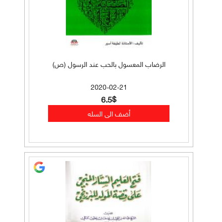
الرضاب المعسول بالحب عند الرسول (ص)
2020-02-21
6.5$