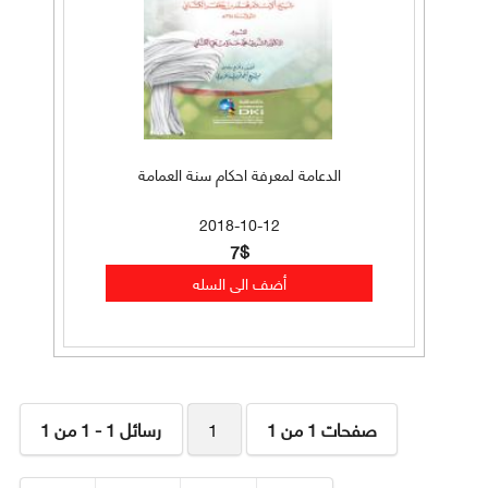
الدعامة لمعرفة احكام سنة العمامة
2018-10-12
7$
صفحات 1 من 1
1
رسائل 1 - 1 من 1