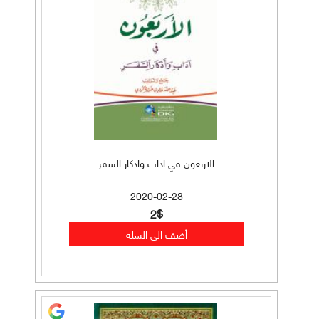
الاربعون في اداب واذكار السفر
2020-02-28
2$