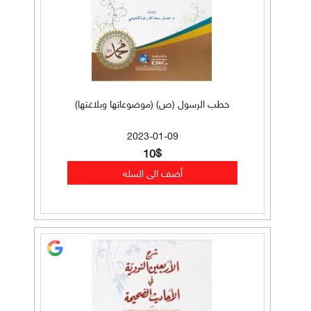
خطب الرسول (ص) (موضوعاتها وبلاغتها)
2023-01-09
10$