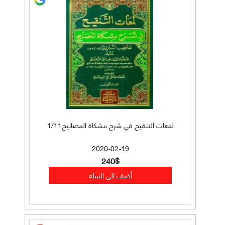
لمعات التنقيح في شرح مشكاة المصابيح1/11
2020-02-19
240$