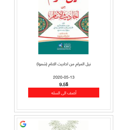
نيل المرام من احاديث الانام (شموا)
2020-05-13
9.5$