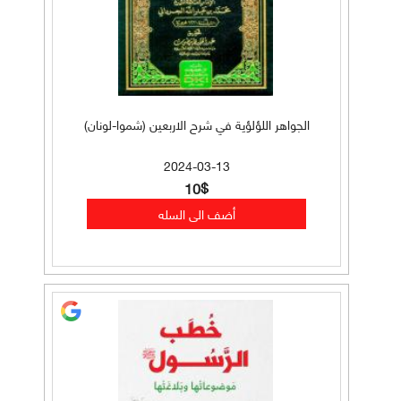
الجواهر اللؤلؤية في شرح الاربعين (شموا-لونان)
2024-03-13
10$