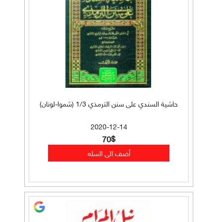
حاشية السندي على سنن الترمذي 1/3 (شموا-لونان)
2020-12-14
70$