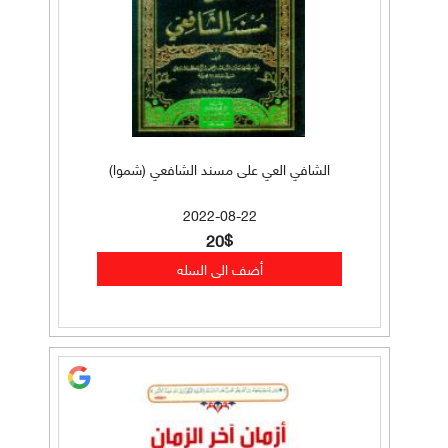
الشافي العي على مسند الشافعي (شموا)
2022-08-22
20$