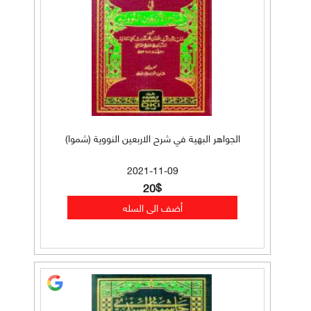
الجواهر البهية في شرح الاربعين النووية (شموا)
2021-11-09
20$