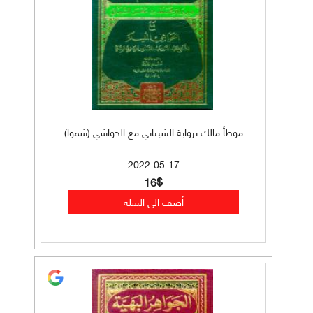
موطأ مالك برواية الشيباني مع الحواشي (شموا)
2022-05-17
16$