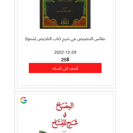
نفائس التنصيص في شرح كتاب التلخيص (شموا)
2022-12-29
25$