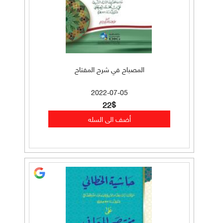
المصباح في شرح المفتاح
2022-07-05
22$