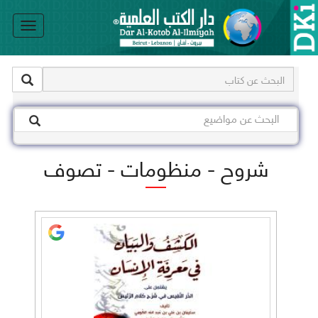
le
on
شروح - منظومات - تصوف