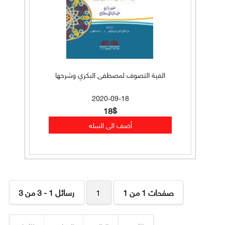
الفية التصوف لمصطفى البكري وشرحها
2020-09-18
18$
صفحات 1 من 1
1
رسائل 1 - 3 من 3