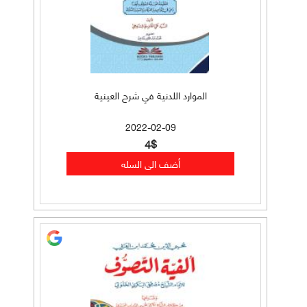
الموارد اللدنية في شرح العينية
2022-02-09
4$