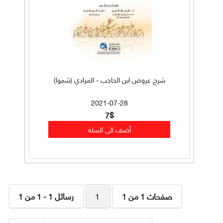
شرح عروض ابن الحاجب - المرادي (شموا)
2021-07-28
7$
صفحات 1 من 1
1
رسائل 1 - 1 من 1