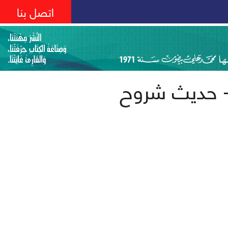
اتصل بنا
 حديث شروح