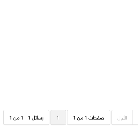
الأول
صفحات 1 من 1
1
رسائل 1 - 1 من 1