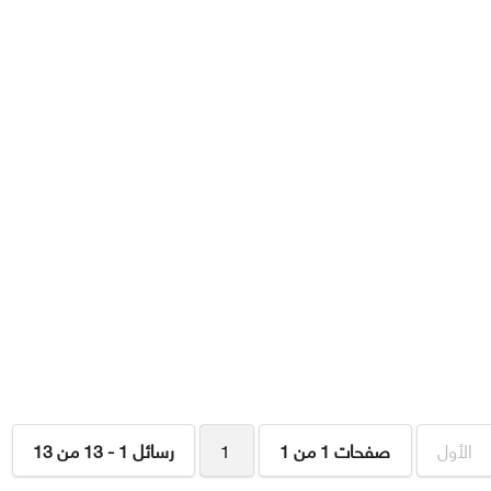
الأول
صفحات 1 من 1
1
رسائل 1 - 13 من 13