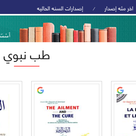
اخر مئه إصدار
إصدارات السنه الحاليه
/
طب نبوي