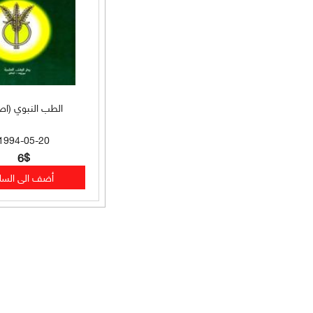
فهارس (33)
تعليم لغات (33)
تاريخ وسير وتراجم (33)
الطب النبوي (اص
تصوف وصلوات محمدية (33)
1994-05-20
تصوف وسير وتراجم (32)
6$
علوم القرآن (31)
سياسة شرعية (31)
سير وتراجم وتاريخ (31)
فقه حنبلي (31)
سير وتراجم وتصوف (31)
فقه مقارن (30)