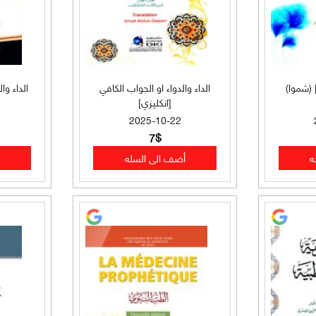
 (شموا)
الداء والدواء او الجواب الكافي
الداء وا
[انكليزي]
2025-10-22
7$