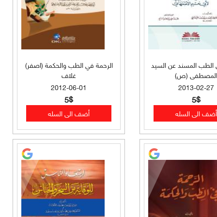
 الطب المسند عن السيد
الرحمة في الطب والحكمة (اصفر)
لمصطفى (ص)
غلاف
2012-06-01
2013-02-27
5$
5$