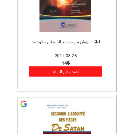
اغاثة اللهفان من مصايد الشيطان - كرتونيه
2011-08-26
14$