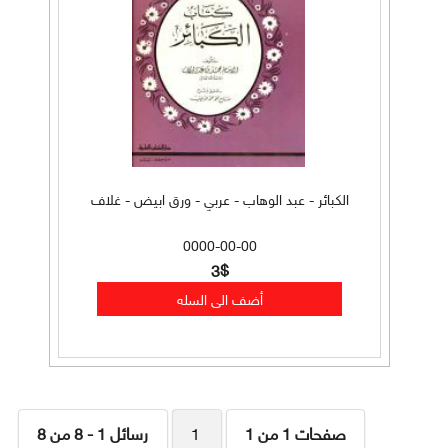
الكبائر - عبد الوهاب - عربي - ورق ابيض - غلاف
0000-00-00
3$
صفحات 1 من 1
1
رسائل 1 - 8 من 8