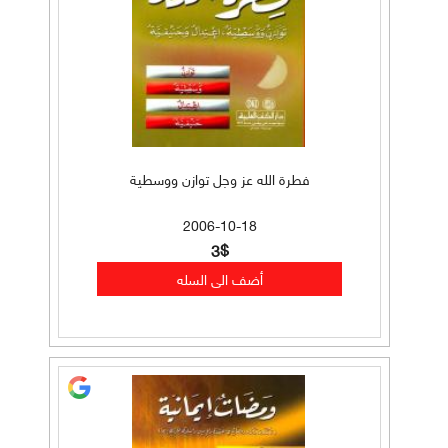
فطرة الله عز وجل توازن ووسطية
2006-10-18
3$