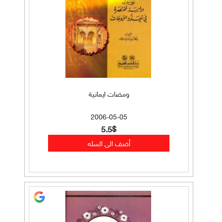
ومضات ايمانية
2006-05-05
5.5$