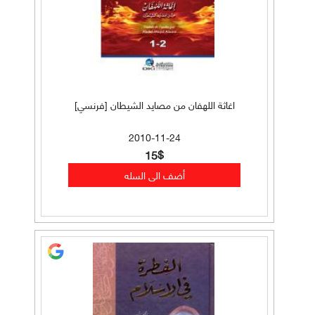
اغاثة اللهفان من مصايد الشيطان [فرنسي]
2010-11-24
15$