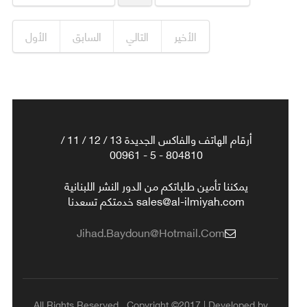
الأخير
التالي
السابق
الأول
أرقام الهاتف والفاكس الجديدة 13 / 12 / 11 /
804810 - 5 - 00961
يمكننا تأمين طلباتكم من الدور النشر اللبنانية
sales@al-ilmiyah.com خدمتكم تسعدنا
Jihad.baydoun@hotmail.com
All Rights Reserved , Copyright ©2017 | Developed by