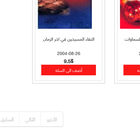
السماوات
التقاء المسيحين في اخر الزمان
2004-08-26
9.5$
الأخير
التالي
السابق