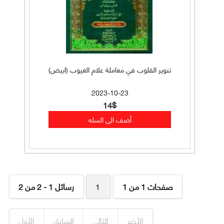
تنوير القلوب في معاملة علام الغيوب (ابيض)
2023-10-23
14$
صفحات 1 من 1
1
رسائل 1 - 2 من 2
الأخير
التالي
السابق
الأول