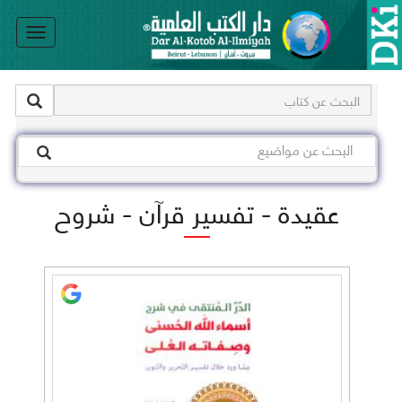
le
on
عقيدة - تفسير قرآن - شروح