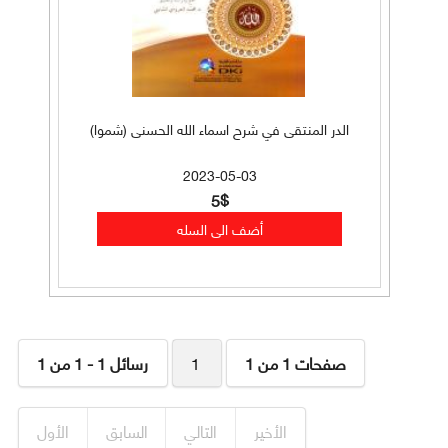
الدر المنتقى في شرح اسماء الله الحسنى (شموا)
2023-05-03
5$
صفحات 1 من 1
1
رسائل 1 - 1 من 1
الأخير
التالي
السابق
الأول