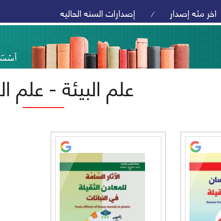
اخر مئه إصدار
إصدارات السنه الحاليه
/
علم البيئة - علم ا