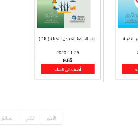
 الثقيلة
الاثار السامة للمعادن الثقيلة (-19-)
2020-11-25
9.5$
الأخير
التالي
السابق