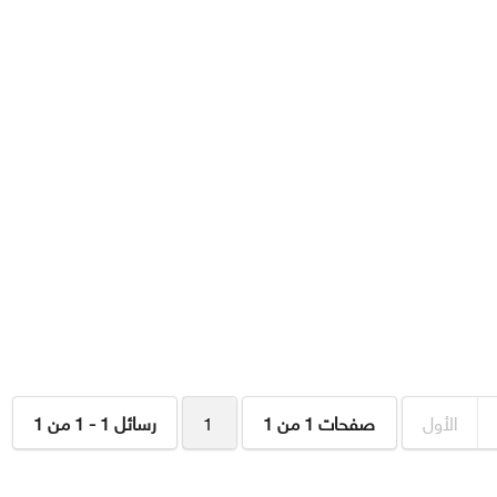
الأول
صفحات 1 من 1
1
رسائل 1 - 1 من 1