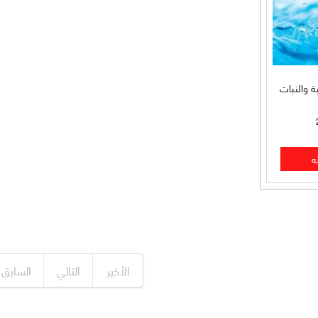
ة والنبات
الأخير
التالي
السابق