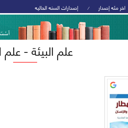
اخر مئه إصدار
إصدارات السنه الحاليه
/
علم البيئة - علم ا