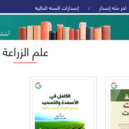
اخر مئه إصدار
إصدارات السنه الحاليه
/
علم الزراعة