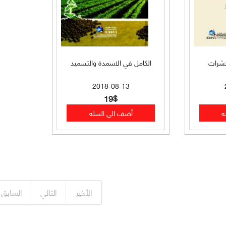
حشرات
الكامل في الاسمدة والتسميد
2018-08-13
19$
الأخير
التالي
السابق