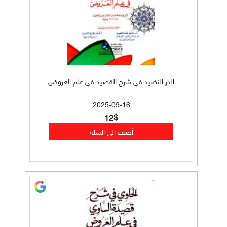
الدر النضيد في شرح القصيد في علم العروض
2025-09-16
12$