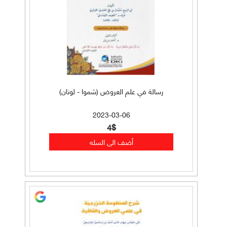
رسالة في علم العروض (شموا - لونان)
2023-03-06
4$