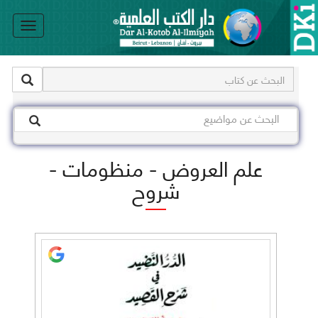
le
on
علم العروض - منظومات -
شروح