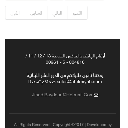
الأخير
التالي
السابق
الأول
أرقام الهاتف والفاكس الجديدة 13 / 12 / 11 /
804810 - 5 - 00961
يمكننا تأمين طلباتكم من الدور النشر اللبنانية
sales@al-ilmiyah.com خدمتكم تسعدنا
Jihad.baydoun@hotmail.com
All Rights Reserved , Copyright ©2017 | Developed by