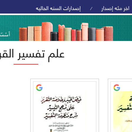
اخر مئه إصدار
إصدارات السنه الحاليه
/
علم تفسير القر