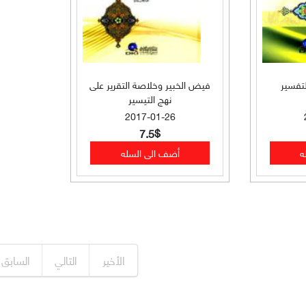
تفسير
فيض الخبير وخلاصة التقرير على
نهج التيسير
2017-01-26
7.5$
الأخير
التالي
السابق