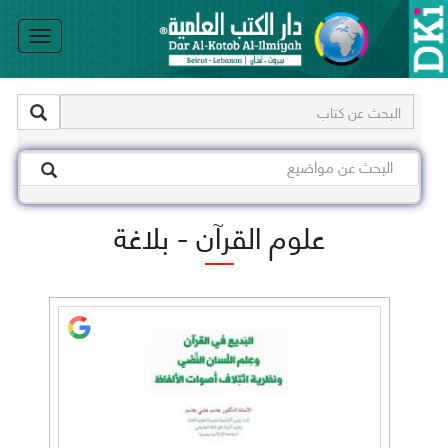
le
on
علوم القرآن - بلاغة