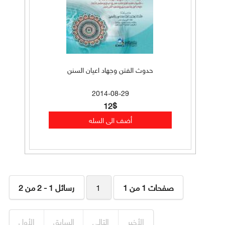
حدوث الفتن وجهاد اعيان السنن
2014-08-29
12$
صفحات 1 من 1
1
رسائل 1 - 2 من 2
الأخير
التالي
السابق
الأول