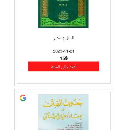
الملل والنحل
2023-11-21
15$