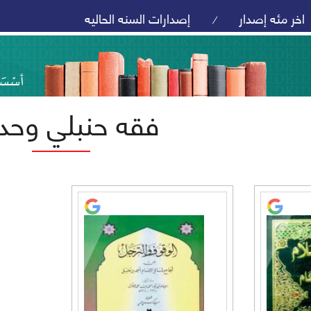
اخر مئه إصدار
إصدارات السنه الحاليه
/
فقه حنبلي وحد