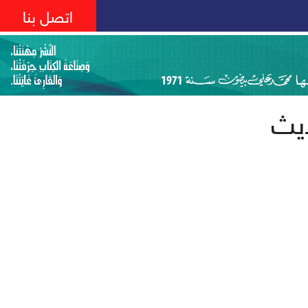
اتصل بنا
يث