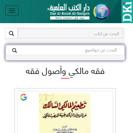
le
on
فقه مالكي وأصول فقه