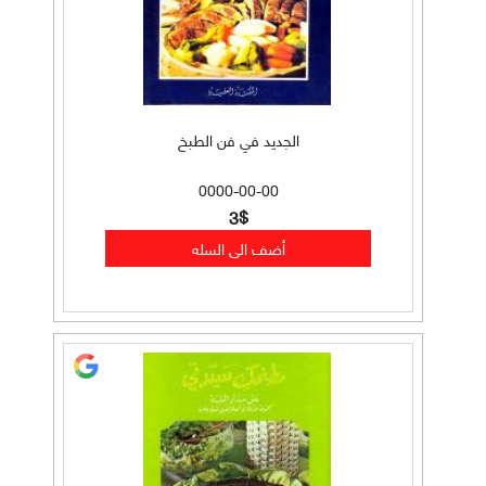
الجديد في فن الطبخ
0000-00-00
3$