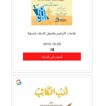
علامات الترقيم واصول الاملاء (شموا)
2015-10-29
7$