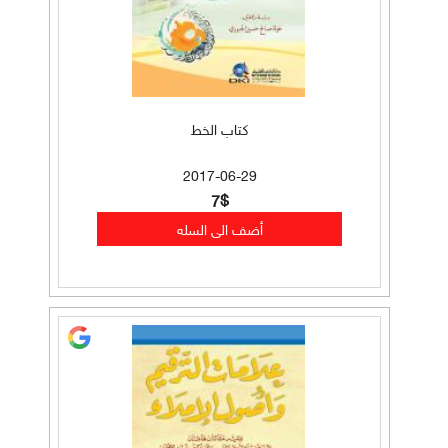
كتاب الخط
2017-06-29
7$