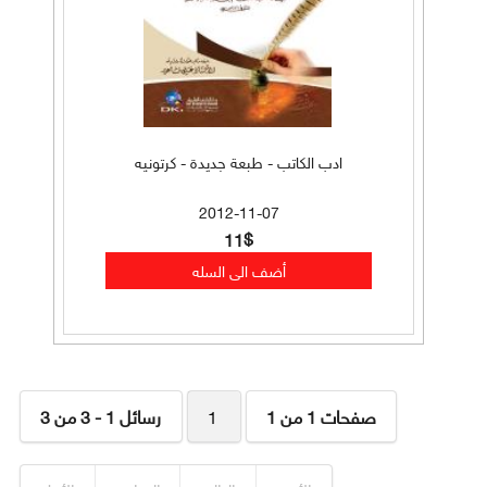
ادب الكاتب - طبعة جديدة - كرتونيه
2012-11-07
11$
صفحات 1 من 1
1
رسائل 1 - 3 من 3