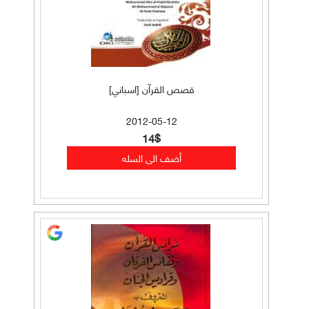
قصص القرآن [اسباني]
2012-05-12
14$