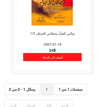
عرائس القرآن ونفائس الفرقان 1/2
2007-01-19
24$
صفحات 1 من 1
1
رسائل 1 - 2 من 2
الأخير
التالي
السابق
الأول