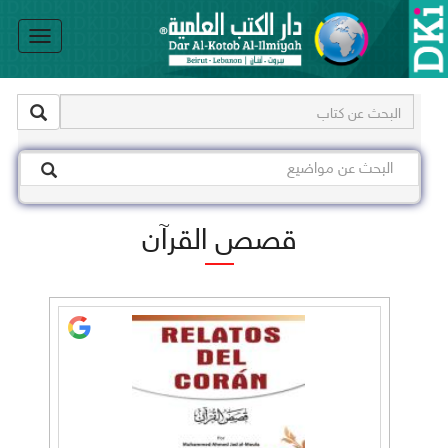
le
on
قصص القرآن