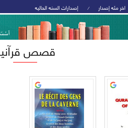
اخر مئه إصدار
إصدارات السنه الحاليه
/
قصص قرآنية