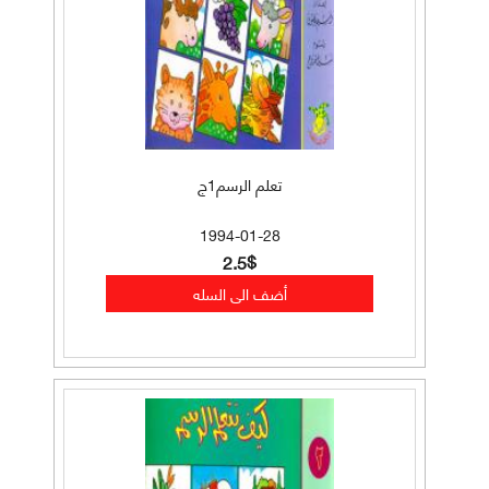
تعلم الرسم1ج
1994-01-28
2.5$