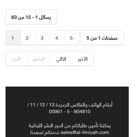
رسائل 1 - 15 من 63
صفحات 1 من 5
5
4
3
2
1
الأخير
التالي
السابق
الأول
أرقام الهاتف والفاكس الجديدة 13 / 12 / 11 /
804810 - 5 - 00961
يمكننا تأمين طلباتكم من الدور النشر اللبنانية
sales@al-ilmiyah.com خدمتكم تسعدنا