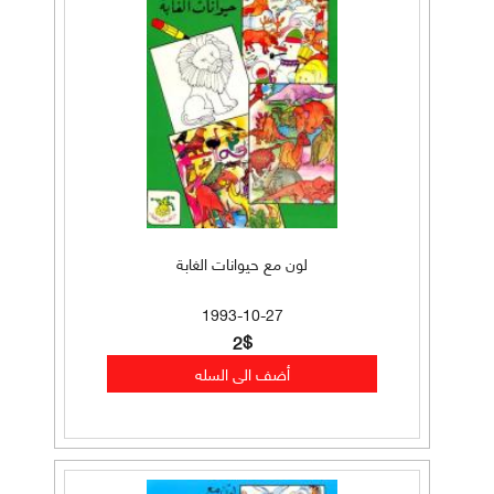
لون مع حيوانات الغابة
1993-10-27
2$