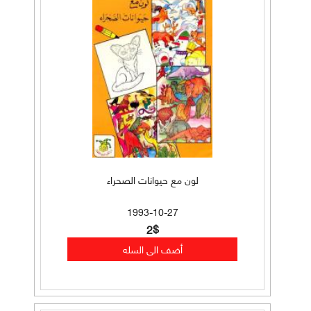
لون مع حيوانات الصحراء
1993-10-27
2$