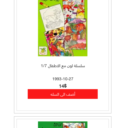
سلسلة لون مع الاطفال 1/7
1993-10-27
14$