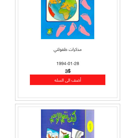
مذكرات طفولتي
1994-01-28
3$