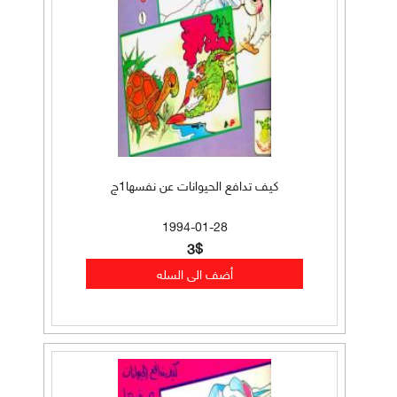
كيف تدافع الحيوانات عن نفسها1ج
1994-01-28
3$