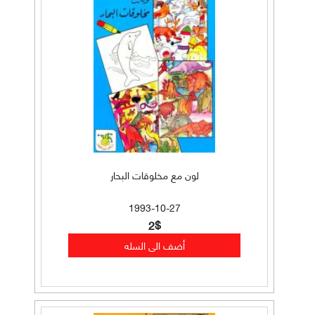
لون مع مخلوقات البحار
1993-10-27
2$