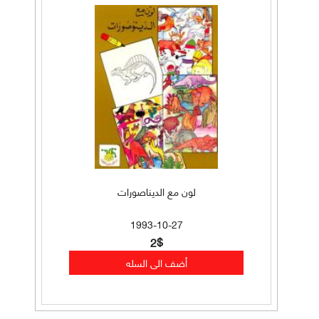
لون مع الديناصورات
1993-10-27
2$