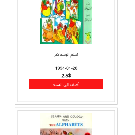
تعلم الرسم2ج
1994-01-28
2.5$