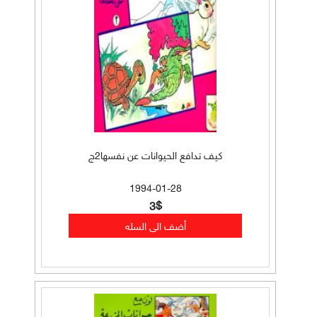
كيف تدافع الحيوانات عن نفسها2ج
1994-01-28
3$