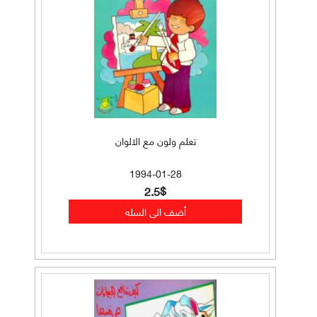
تعلم ولون مع الالوان
1994-01-28
2.5$