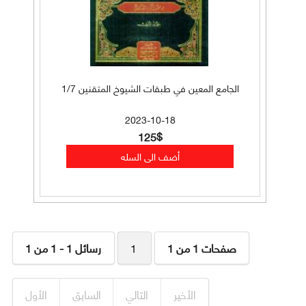
الجامع المعين في طبقات الشيوخ المتقنين 1/7
2023-10-18
125$
صفحات 1 من 1
1
رسائل 1 - 1 من 1
الأخير
التالي
السابق
الأول