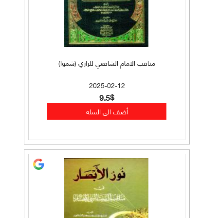
مناقب الامام الشافعي للرازي (شموا)
2025-02-12
9.5$