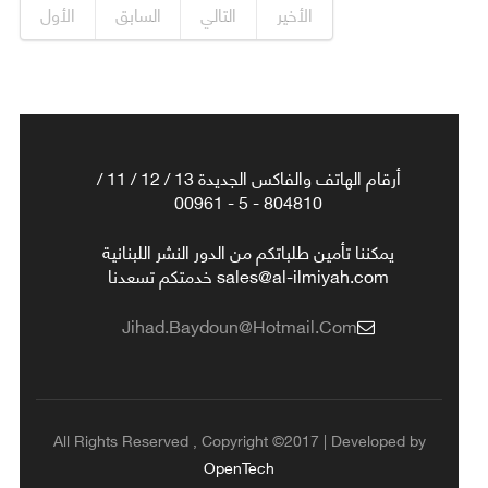
الأخير
التالي
السابق
الأول
أرقام الهاتف والفاكس الجديدة 13 / 12 / 11 /
804810 - 5 - 00961
يمكننا تأمين طلباتكم من الدور النشر اللبنانية
sales@al-ilmiyah.com خدمتكم تسعدنا
Jihad.baydoun@hotmail.com
All Rights Reserved , Copyright ©2017 | Developed by
OpenTech