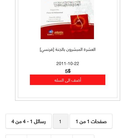
العشرة المبشرون بالجنة [فرنسي]
2011-10-22
5$
صفحات 1 من 1
1
رسائل 1 - 4 من 4