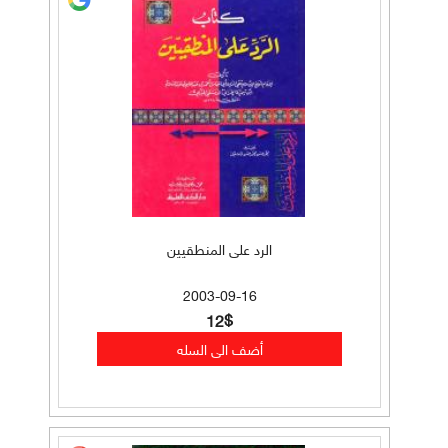
الرد على المنطقيين
2003-09-16
12$