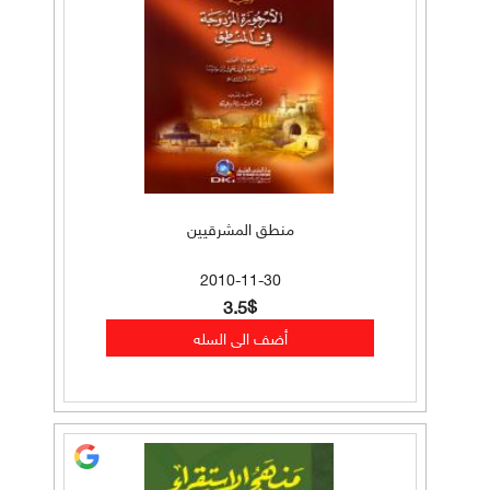
منطق المشرقيين
2010-11-30
3.5$