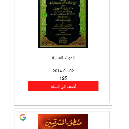
الفوائد الفنارية
2014-01-02
12$