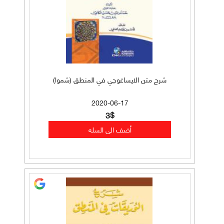
شرح متن الايساغوجي في المنطق (شموا)
2020-06-17
3$