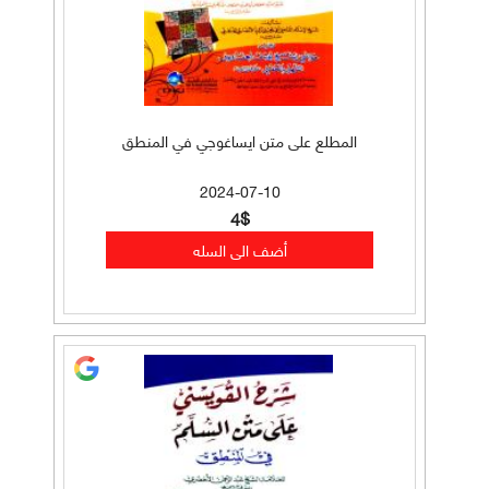
المطلع على متن ايساغوجي في المنطق
2024-07-10
4$