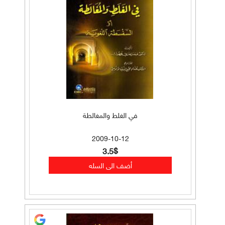
في الغلط والمغالطة
2009-10-12
3.5$