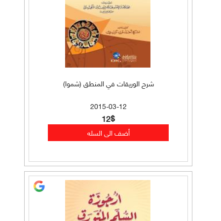
شرح الوريقات في المنطق (شموا)
2015-03-12
12$