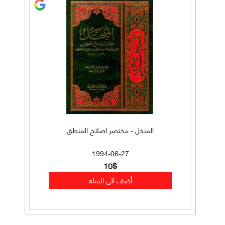
المنخل - مختصر اصلاح المنطق
1994-06-27
10$