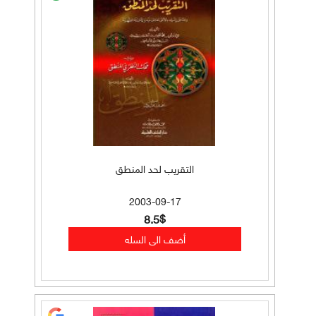
التقريب لحد المنطق
2003-09-17
8.5$