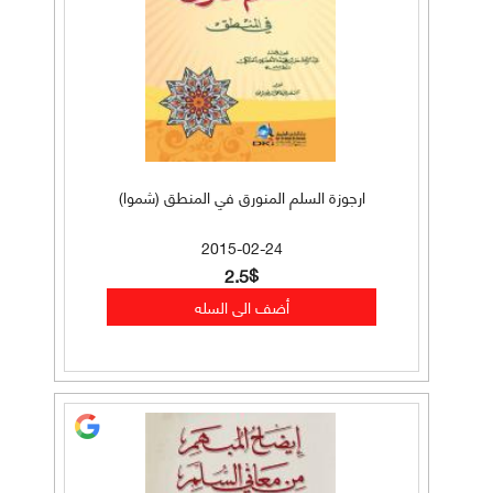
ارجوزة السلم المنورق في المنطق (شموا)
2015-02-24
2.5$