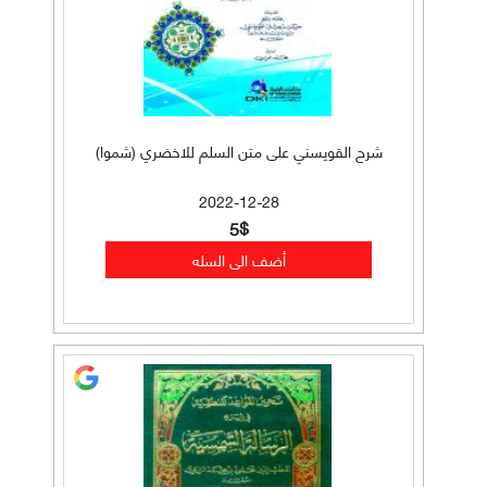
شرح القويسني على متن السلم للاخضري (شموا)
2022-12-28
5$