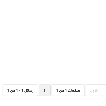
الأول
صفحات 1 من 1
1
رسائل 1 - 1 من 1