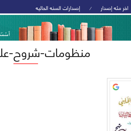
اخر مئه إصدار
إصدارات السنه الحاليه
/
منظومات-شروح-علم 