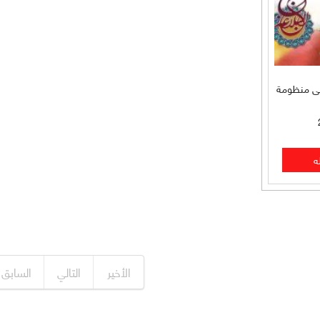
لى منظومة
الأخير
التالي
السابق