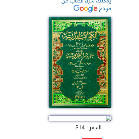
موقع
السعر : 14$