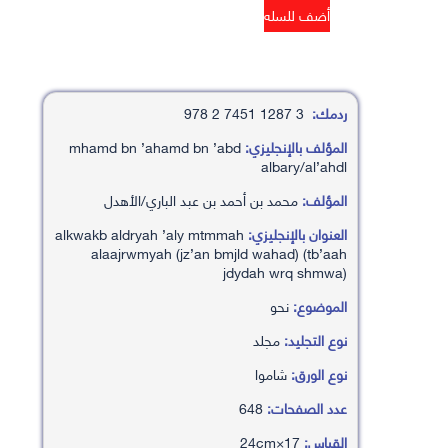
ردمك:
3 1287 7451 2 978
المؤلف بالإنجليزي:
mhamd bn ’ahamd bn ’abd
albary/al’ahdl
المؤلف:
محمد بن أحمد بن عبد الباري/الأهدل
العنوان بالإنجليزي:
alkwakb aldryah ’aly mtmmah
alaajrwmyah (jz’an bmjld wahad) (tb’aah
jdydah wrq shmwa)
الموضوع:
نحو
نوع التجليد:
مجلد
نوع الورق:
شاموا
عدد الصفحات:
648
القياس:
17×24cm