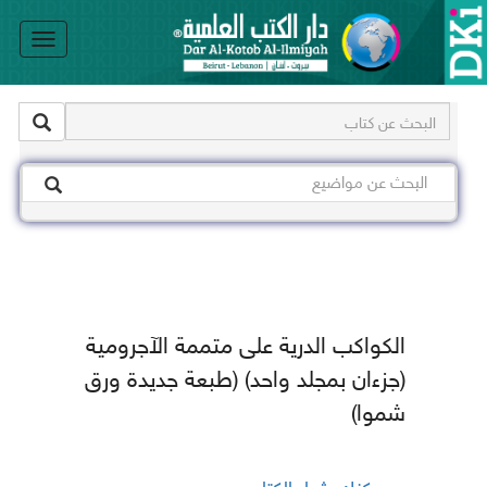
le
on
الكواكب الدرية على متممة الآجرومية
(جزءان بمجلد واحد) (طبعة جديدة ورق
شموا)
يمكنك شراء الكتاب من