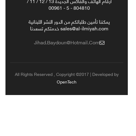
أرقام الهاتف والفاكس الجديدة 13 / 12 / 11 /
804810 - 5 - 00961
يمكننا تأمين طلباتكم من الدور النشر اللبنانية
sales@al-ilmiyah.com خدمتكم تسعدنا
Jihad.baydoun@hotmail.com
All Rights Reserved , Copyright ©2017 | Developed by
OpenTech