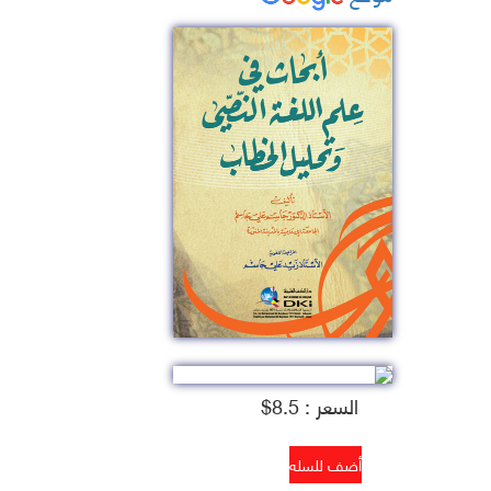
السعر : 8.5$