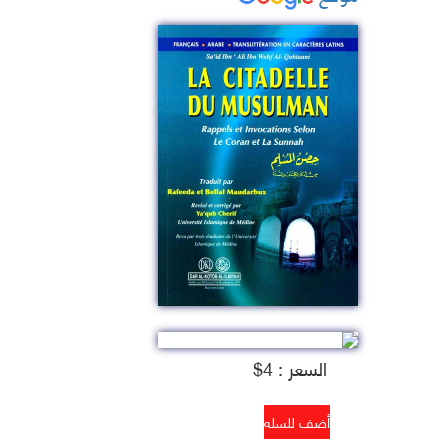
السعر : 4$