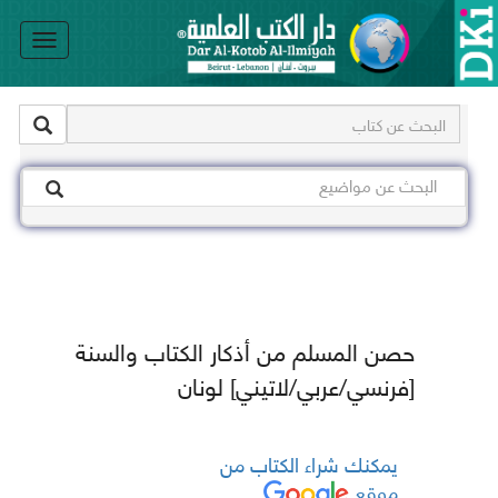
le
on
حصن المسلم من أذكار الكتاب والسنة
[فرنسي/عربي/لاتيني] لونان
يمكنك شراء الكتاب من
موقع