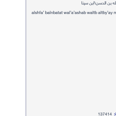
له بن الحسن\ابن سينا
alshfa’ balnbatat wal’a’ashab waltb altby’ay
:
137414