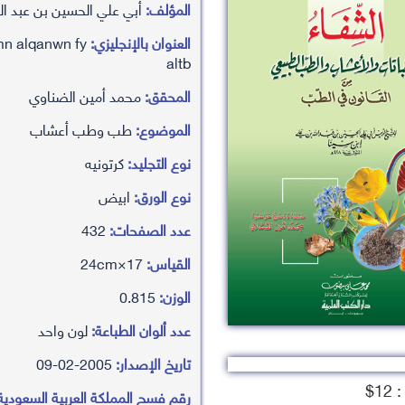
المؤلف:
أبي علي الحسين بن عبد ال
العنوان بالإنجليزي:
 mn alqanwn fy
altb
المحقق:
محمد أمين الضناوي
الموضوع:
طب وطب أعشاب
نوع التجليد:
كرتونيه
نوع الورق:
ابيض
عدد الصفحات:
432
القياس:
17×24cm
الوزن:
0.815
عدد ألوان الطباعة:
لون واحد
تاريخ الإصدار:
2005-02-09
1$
رقم فسح المملكة العربية السعودية