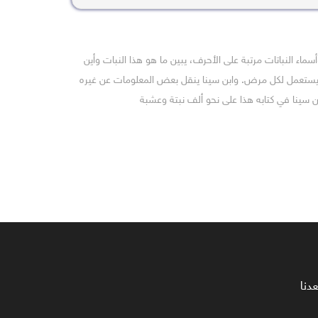
ماء النباتات مرتبة على الأحرف، يبين ما هو هذا النبات وأين
ستعمل لكل مرض. وابن سينا ينقل بعض المعلومات عن غيره
 سينا في كتابه هذا على نحو ألف نبتة وعشبة