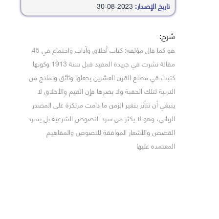
تاريخ الإصدار:
2023-08-30
شرح:
هو كما قال مؤلفه: كتاب أخلاق وآداب واجتماع في 45
مقالة نشرت في جريدة المفيد قبل سنة 1913 وكونها
كتبت في مطلع القرن العشرين يجعلها وثائق ونماذج من
التربية لتلك الحقبة ولا يضرها فإن القيم والأخلاق لا
ينبغي أن تتأثر بتغير الزمن ما دامت مرتكزة على المصدر
الرباني، وهو لا يكثر من سرد النصوص الشرعية بل يسرد
القصص والأشعار الموافقة للنصوص والمفاهيم
المعتمدة عليها