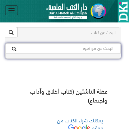
le
on
عظة الناشئين (كتاب أخلاق وآداب
واجتماع)
يمكنك شراء الكتاب من
موقع