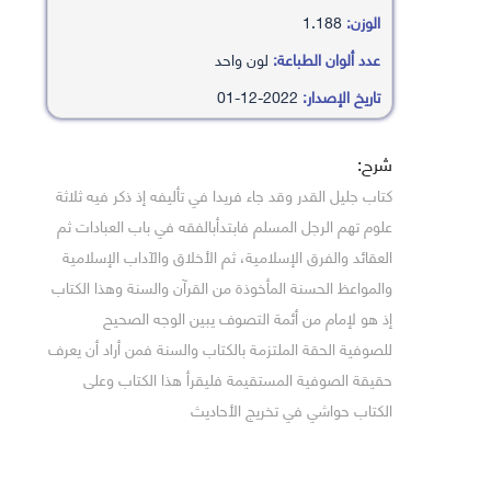
الوزن:
1.188
عدد ألوان الطباعة:
لون واحد
تاريخ الإصدار:
2022-12-01
شرح:
كتاب جليل القدر وقد جاء فريدا في تأليفه إذ ذكر فيه ثلاثة
علوم تهم الرجل المسلم فابتدأبالفقه في باب العبادات ثم
العقائد والفرق الإسلامية، ثم الأخلاق والآداب الإسلامية
والمواعظ الحسنة المأخوذة من القرآن والسنة وهذا الكتاب
إذ هو لإمام من أئمة التصوف يبين الوجه الصحيح
للصوفية الحقة الملتزمة بالكتاب والسنة فمن أراد أن يعرف
حقيقة الصوفية المستقيمة فليقرأ هذا الكتاب وعلى
الكتاب حواشي في تخريج الأحاديث