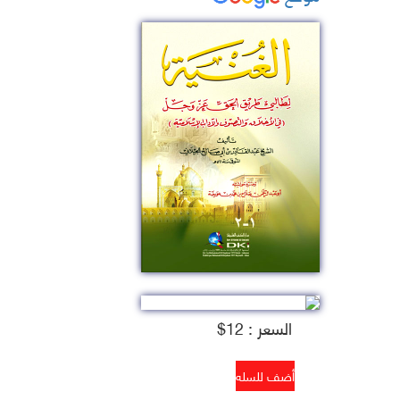
السعر : 12$