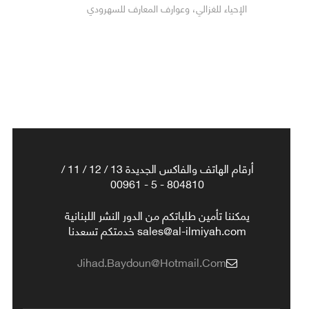
الإحياء للغزالي، وعوارف المعارف للسهرودي
أرقام الهاتف والفاكس الجديدة 13 / 12 / 11 /
804810 - 5 - 00961
يمكننا تأمين طلباتكم من الدور النشر اللبنانية
sales@al-ilmiyah.com خدمتكم تسعدنا
Jihad.baydoun@hotmail.com