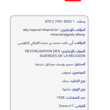
ردمك:
1 6033 7451 2 978
المؤلف بالإنجليزي:
’aby haamd mhamd bn
mhamd/algzaly altwsy
المؤلف:
أبي حامد محمد بن محمد/الغزالي الطوسي
العنوان بالإنجليزي:
REVITALISATION DES
SCIENCES DE LA RELIGION
المحقق:
سمير يوسف مرشاق ،ترجمة
الموضوع:
تصوف
نوع التجليد:
مجلد
نوع الورق:
شاموا
عدد الصفحات:
1536
القياس:
17×24cm