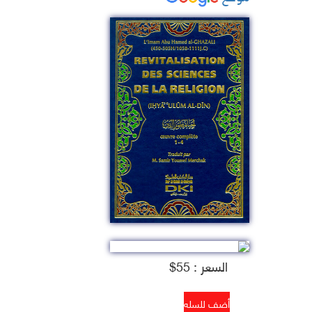
السعر : 55$