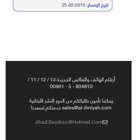
تاريخ الإصدار:
2010-02-25
أرقام الهاتف والفاكس الجديدة 13 / 12 / 11 /
804810 - 5 - 00961
يمكننا تأمين طلباتكم من الدور النشر اللبنانية
sales@al-ilmiyah.com خدمتكم تسعدنا
Jihad.baydoun@hotmail.com