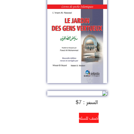
السعر : 7$