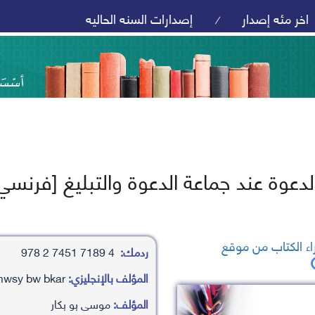
اخر مئه إصدار
إصدارات السنه الحاليه
/
دعوة عند جماعة الدعوة والتبليغ [فرنسي
ء الكتاب من موقع
ردمك:
4 7189 7451 2 978
المؤلف بالإنجليزي:
mwsy bw bkar
المؤلف:
موسى بو بكار