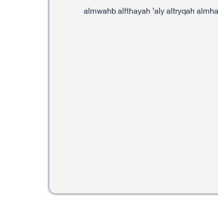
almwahb alfthayah ’aly altryqah almha